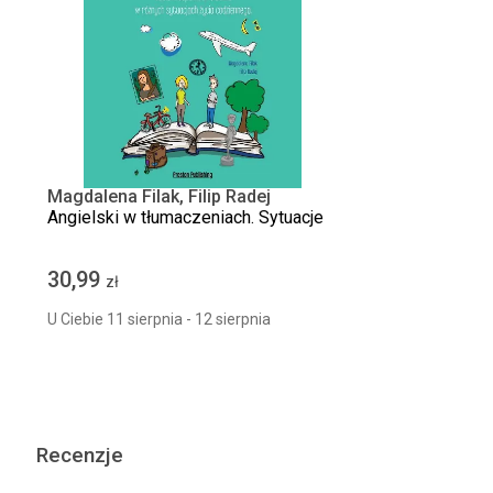
Magdalena Filak, Filip Radej
Angielski w tłumaczeniach. Sytuacje
30,99
zł
U Ciebie 11 sierpnia - 12 sierpnia
Recenzje