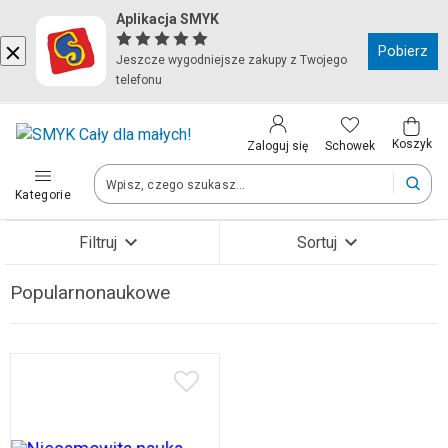
Aplikacja SMYK
Kraj i język
Pobierz
Jeszcze wygodniejsze zakupy z Twojego
telefonu
Wybierz kraj, aby przejść do zakupów
Polska (Poland)
Koszyk
Schowek
Zaloguj się
Kategorie
Twoje zamówienia dostarczymy na teren wybranego kraju.
Filtruj
Sortuj
Język
Popularnonaukowe
Zobacz wyniki (1)
Polski
Po zmianie kraju część produktów może zostać usunięta z kosz
Zapisz