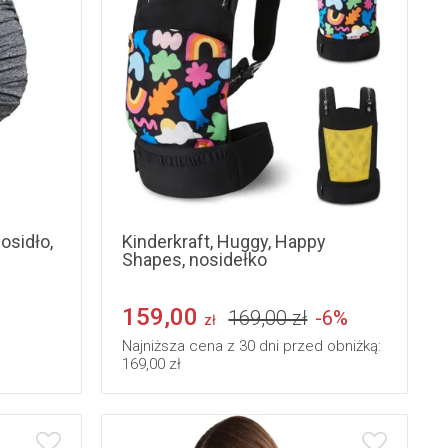
osidło,
Kinderkraft, Huggy, Happy
Shapes, nosidełko
159,00
169,00 zł
-6%
zł
Najniższa cena z 30 dni przed obniżką:
169,00 zł