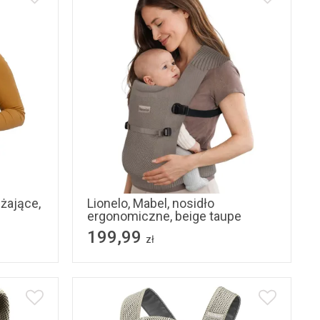
ążające,
Lionelo, Mabel, nosidło
ergonomiczne, beige taupe
199,99
zł