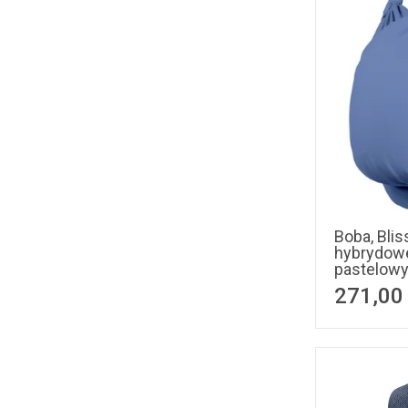
Boba, Blis
hybrydowe
pastelowy
271,00