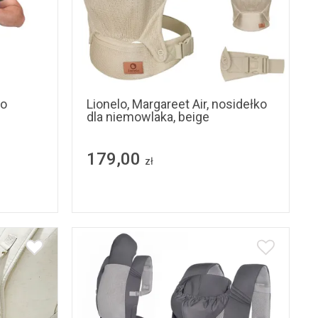
ko
Lionelo, Margareet Air, nosidełko
dla niemowlaka, beige
179,00
zł