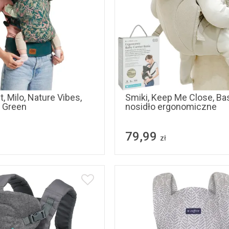
t, Milo, Nature Vibes,
Smiki, Keep Me Close, Bas
, Green
nosidło ergonomiczne
79,99
zł