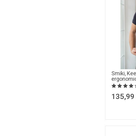
Smiki, Ke
ergonomic
135,99