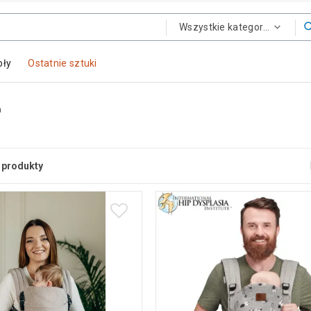
Wszystkie kategorie
oły
Ostatnie sztuki
a
produkty