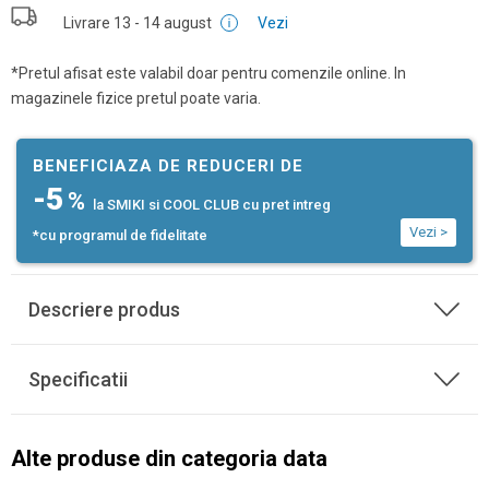
Livrare
13 - 14 august
Vezi
*Pretul afisat este valabil doar pentru comenzile online. In
magazinele fizice pretul poate varia.
BENEFICIAZA DE REDUCERI DE
-5
%
la SMIKI si COOL CLUB cu pret intreg
Vezi >
*cu programul de fidelitate
Descriere produs
Specificatii
Alte produse din categoria data