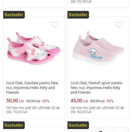
zile:
55,00 Lei
Bestseller
Bestseller
30
30
Cool Club, Sandale pentru fete,
Cool Club, Pantofi sport pentru
roz, imprimeu Hello Kitty and
fete, roz, imprimeu Hello Kitty
Friends
and Friends
50,00
45,00
Lei
99,99 Lei
-50%
Lei
89,99 Lei
-50%
Cel mai mic pret din ultimele 30 de
Cel mai mic pret din ultimele 30 de
zile:
70,00 Lei
zile:
60,00 Lei
Bestseller
Bestseller