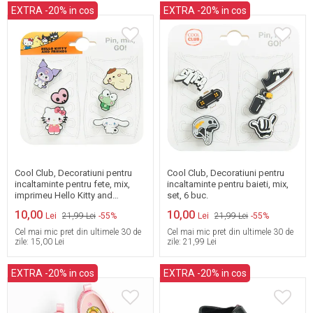
EXTRA -20% in cos
EXTRA -20% in cos
One Size
One Size
Cool Club, Decoratiuni pentru
Cool Club, Decoratiuni pentru
incaltaminte pentru fete, mix,
incaltaminte pentru baieti, mix,
imprimeu Hello Kitty and
set, 6 buc.
Friends, set, 6 buc.
10,00
10,00
Lei
21,99 Lei
-55%
Lei
21,99 Lei
-55%
Cel mai mic pret din ultimele 30 de
Cel mai mic pret din ultimele 30 de
zile:
15,00 Lei
zile:
21,99 Lei
EXTRA -20% in cos
EXTRA -20% in cos