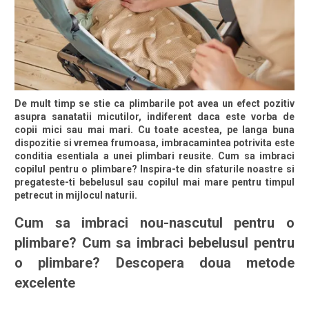
De mult timp se stie ca plimbarile pot avea un efect pozitiv
asupra sanatatii micutilor, indiferent daca este vorba de
copii mici sau mai mari. Cu toate acestea, pe langa buna
dispozitie si vremea frumoasa, imbracamintea potrivita este
conditia esentiala a unei plimbari reusite. Cum sa imbraci
copilul pentru o plimbare? Inspira-te din sfaturile noastre si
pregateste-ti bebelusul sau copilul mai mare pentru timpul
petrecut in mijlocul naturii.
Cum sa imbraci nou-nascutul pentru o
plimbare? Cum sa imbraci bebelusul pentru
o plimbare? Descopera doua metode
excelente