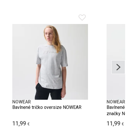
NOWEAR
NOWEAR
Bavlnené tričko oversize NOWEAR
Bavlnené b
značky N
11,99
11,99
€
€