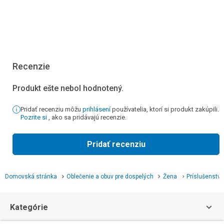
Recenzie
Produkt ešte nebol hodnotený.
Pridať recenziu môžu
prihlásení
používatelia, ktorí si produkt zakúpili.
Pozrite si
, ako sa pridávajú recenzie.
Pridať recenziu
Domovská stránka
Oblečenie a obuv pre dospelých
Žena
Príslušenstvo
Kategórie