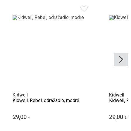
Kidwell
Kidwell
Kidwell, Rebel, odrážadlo, modré
Kidwell, R
29,00
29,00
€
€