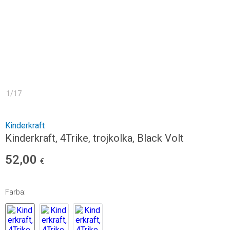
1
/
17
Kinderkraft
Kinderkraft, 4Trike, trojkolka, Black Volt
52,00
€
Farba
: