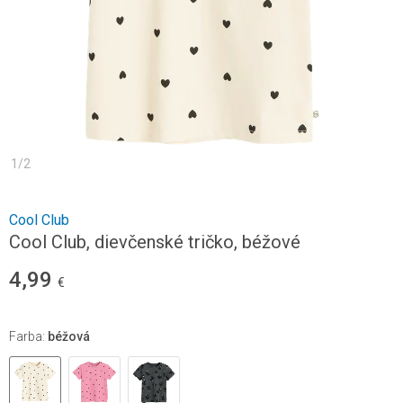
1
/
2
Cool Club
Cool Club, dievčenské tričko, béžové
4,99
€
Farba
:
béžová