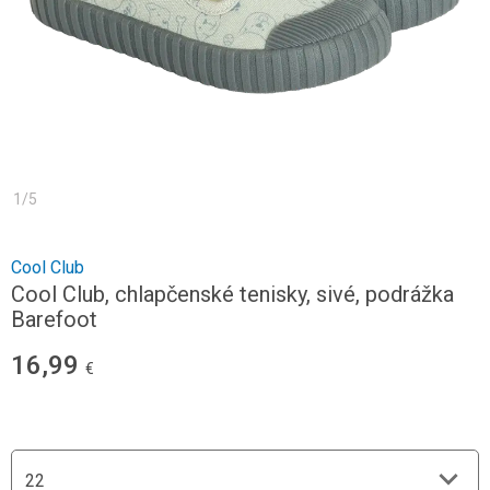
1
/
5
Cool Club
Cool Club, chlapčenské tenisky, sivé, podrážka
Barefoot
16,99
€
22