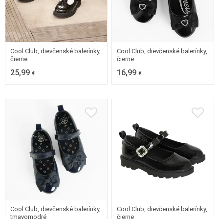
31
32
33
34
31
32
33
34
35
36
35
36
Cool Club, dievčenské balerínky,
Cool Club, dievčenské balerínky,
čierne
čierne
25,99
16,99
€
€
31
32
33
34
31
32
33
34
35
35
36
Cool Club, dievčenské balerínky,
Cool Club, dievčenské balerínky,
tmavomodré
čierne