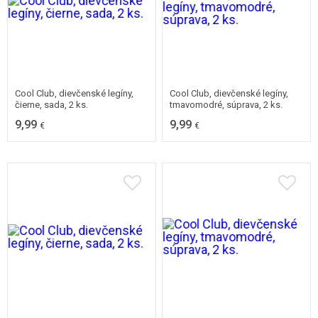
Dostupné v mnohých
Dostupné v mnohých
veľkostiach
veľkostiach
Cool Club, dievčenské legíny,
Cool Club, dievčenské legíny,
čierne, sada, 2 ks.
tmavomodré, súprava, 2 ks.
9,99
9,99
€
€
Dostupné v mnohých
Dostupné v mnohých
veľkostiach
veľkostiach