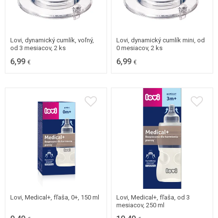
Lovi, dynamický cumlík, voľný,
Lovi, dynamický cumlík mini, od
od 3 mesiacov, 2 ks
0 mesiacov, 2 ks
6,99
6,99
€
€
Lovi, Medical+, fľaša, 0+, 150 ml
Lovi, Medical+, fľaša, od 3
mesiacov, 250 ml