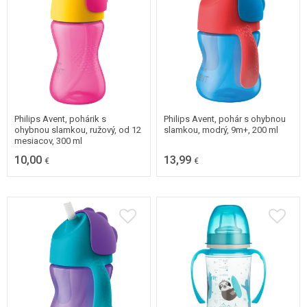
Philips Avent, pohárik s
Philips Avent, pohár s ohybnou
ohybnou slamkou, ružový, od 12
slamkou, modrý, 9m+, 200 ml
mesiacov, 300 ml
10,00
13,99
€
€