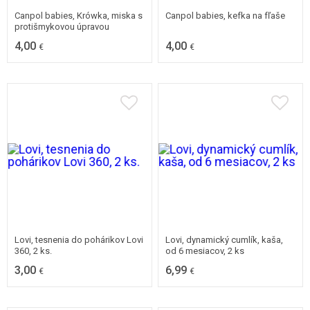
Canpol babies, Krówka, miska s
Canpol babies, kefka na fľaše
protišmykovou úpravou
4,00
4,00
€
€
Lovi, tesnenia do pohárikov Lovi
Lovi, dynamický cumlík, kaša,
360, 2 ks.
od 6 mesiacov, 2 ks
3,00
6,99
€
€