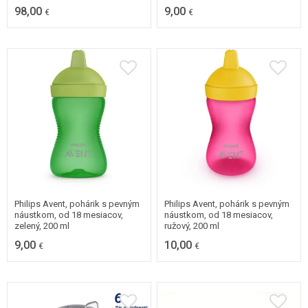
98,00
9,00
€
€
Philips Avent, pohárik s pevným
Philips Avent, pohárik s pevným
náustkom, od 18 mesiacov,
náustkom, od 18 mesiacov,
zelený, 200 ml
ružový, 200 ml
9,00
10,00
€
€