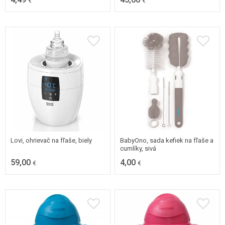
€
€
Lovi, ohrievač na fľaše, biely
BabyOno, sada kefiek na fľaše a
cumlíky, sivá
59,00
4,00
€
€