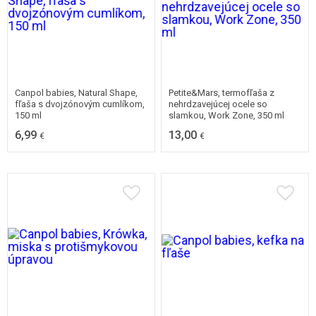
Canpol babies, Natural Shape,
Petite&Mars, termofľaša z
fľaša s dvojzónovým cumlíkom,
nehrdzavejúcej ocele so
150 ml
slamkou, Work Zone, 350 ml
6,99
13,00
€
€