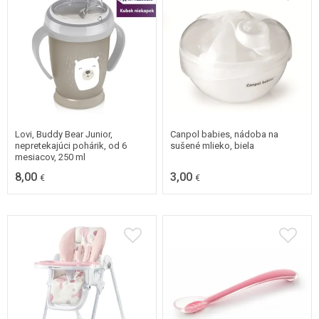
Lovi, Buddy Bear Junior,
Canpol babies, nádoba na
nepretekajúci pohárik, od 6
sušené mlieko, biela
mesiacov, 250 ml
8,00
3,00
€
€