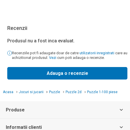
Recenzii
Produsul nu a fost inca evaluat.
Recenziile pot fi adaugate doar de catre
utilizatorii inregistrati
care au
achizitionat produsul.
Vezi
cum poti adauga o recenzie.
Adauga o recenzie
Acasa
Jocuri si jucarii
Puzzle
Puzzle 2d
Puzzle 1-100 piese
Produse
Informatii clienti