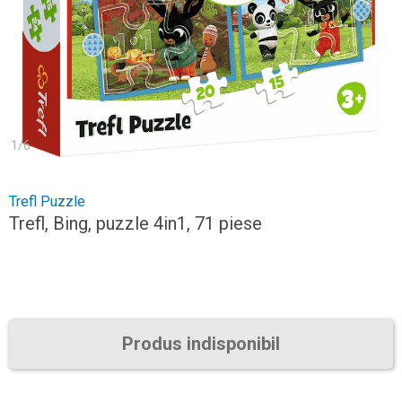
1
/
6
Trefl Puzzle
Trefl, Bing, puzzle 4in1, 71 piese
Produs indisponibil