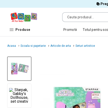
📚 Preg
Produse
Promotii
Totul pentru sc
Acasa
Scoala si papetarie
Articole de arta
Seturi artistice