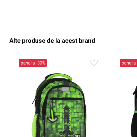
Alte produse de la acest brand
pana la -30%
pana la