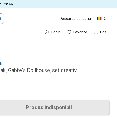
acum! >>
Descarca aplicatia
RO
Login
Favorite
Cos
ak
ak, Gabby's Dollhouse, set creativ
Produs indisponibil