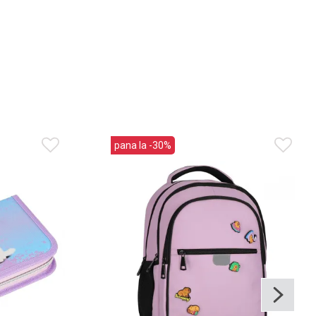
pana la -30%