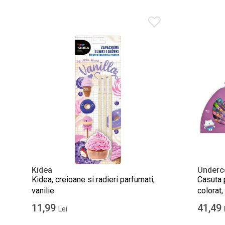
Kidea
Underc
Kidea, creioane si radieri parfumati,
Casuta p
vanilie
colorat,
11,99
41,49
Lei