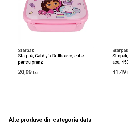
Starpak
Starpa
Starpak, Gabby's Dollhouse, cutie
Starpak
pentru pranz
apa, 45
20,99
41,49
Lei
Alte produse din categoria data