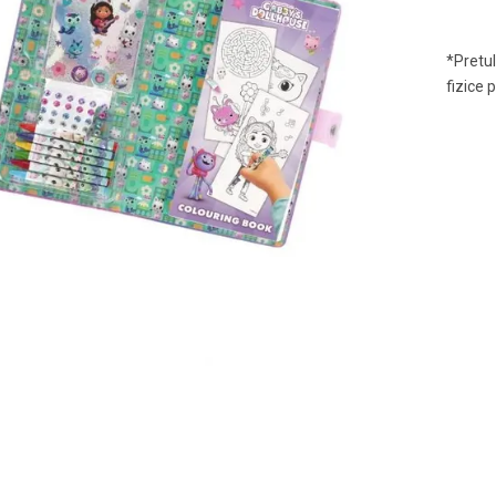
*Pretul
fizice 