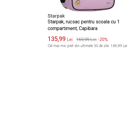
Starpak
Starpak, rucsac pentru scoala cu 1
compartiment, Capibara
135,99
169,99
Lei
-20%
Lei
Cel mai mic pret din ultimele 30 de zile:
169,99 Lei