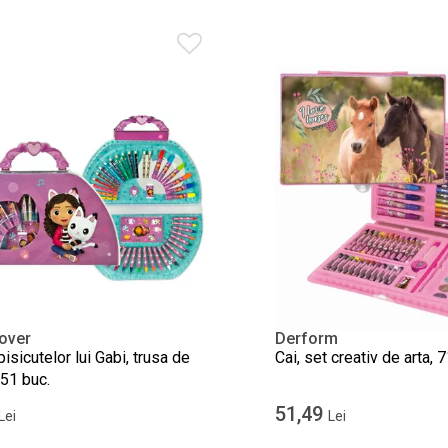
over
Derform
isicutelor lui Gabi, trusa de
Cai, set creativ de arta,
 51 buc.
51,49
Lei
Lei