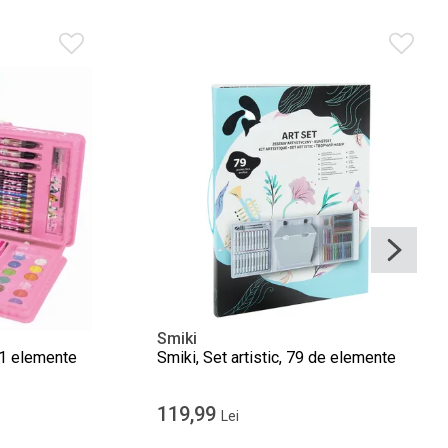
Smiki
 71 elemente
Smiki, Set artistic, 79 de elemente
119,99
Lei