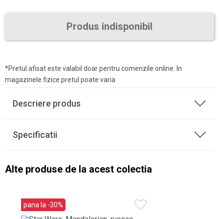
Produs indisponibil
*Pretul afisat este valabil doar pentru comenzile online. In
magazinele fizice pretul poate varia.
Descriere produs
Specificatii
Alte produse de la acest colectia
pana la -30%