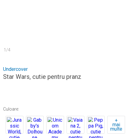
1
/
4
Undercover
Star Wars, cutie pentru pranz
Culoare
:
+
mai
multe