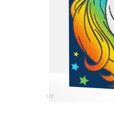
1
/
2