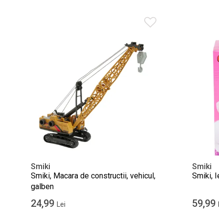
Smiki
Smiki
Smiki, Macara de constructii, vehicul,
Smiki, I
galben
24,99
59,99
Lei