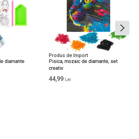
Produs de Import
de diamante
Pisica, mozaic de diamante, set
creativ
44,99
Lei