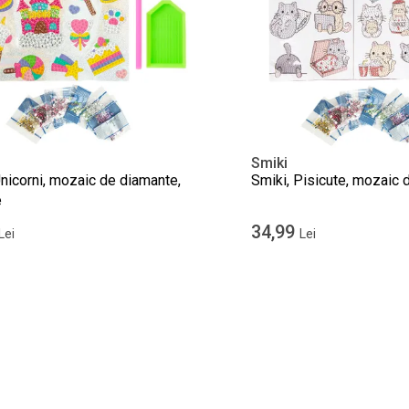
Smiki
Unicorni, mozaic de diamante,
Smiki, Pisicute, mozaic 
e
34,99
Lei
Lei