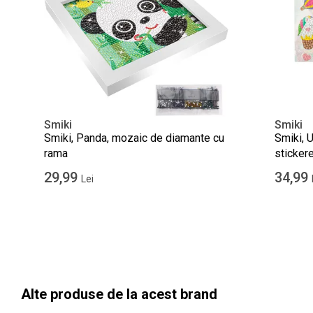
Smiki
Smiki
Smiki, Panda, mozaic de diamante cu
Smiki, 
rama
sticker
29,99
34,99
Lei
Alte produse de la acest brand