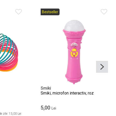
Bestseller
Smiki
Smiki, microfon interactiv, roz
5,00
Lei
e zile:
13,00 Lei