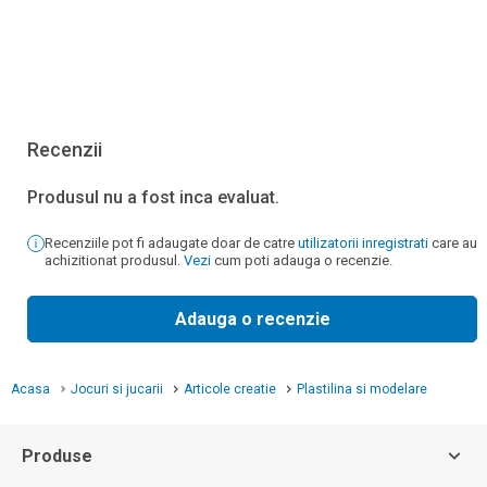
Recenzii
Produsul nu a fost inca evaluat.
Recenziile pot fi adaugate doar de catre
utilizatorii inregistrati
care au
achizitionat produsul.
Vezi
cum poti adauga o recenzie.
Adauga o recenzie
Acasa
Jocuri si jucarii
Articole creatie
Plastilina si modelare
Produse