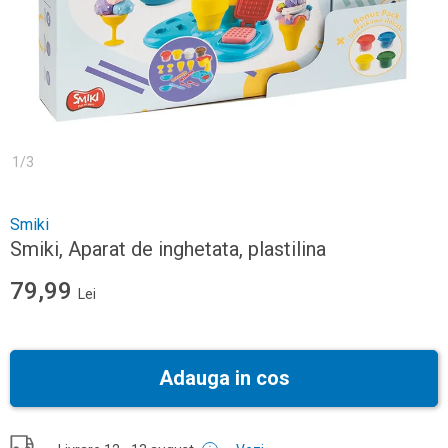
1
/
3
Smiki
Smiki, Aparat de inghetata, plastilina
79,99
Lei
Adauga in cos