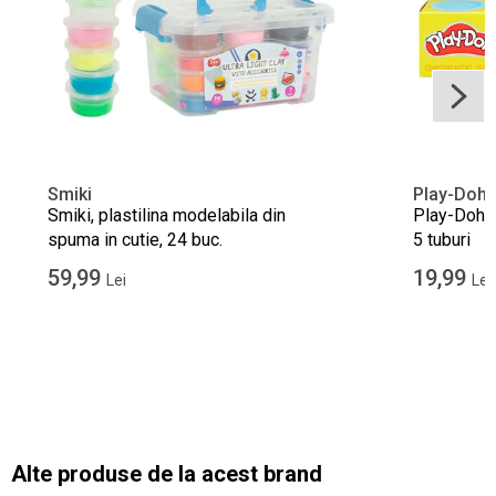
Smiki
Play-Doh
Smiki, plastilina modelabila din
Play-Doh, 
spuma in cutie, 24 buc.
5 tuburi
59,99
19,99
Lei
Lei
Alte produse de la acest brand