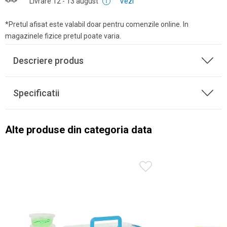
Livrare
12 - 13 august
Vezi
*Pretul afisat este valabil doar pentru comenzile online. In
magazinele fizice pretul poate varia.
Descriere produs
Specificatii
Alte produse din categoria data