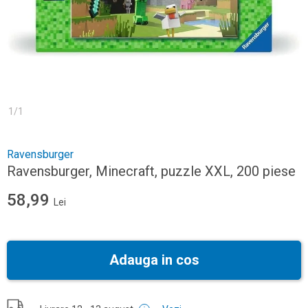
1
/
1
Ravensburger
Ravensburger, Minecraft, puzzle XXL, 200 piese
58,99
Lei
Adauga in cos