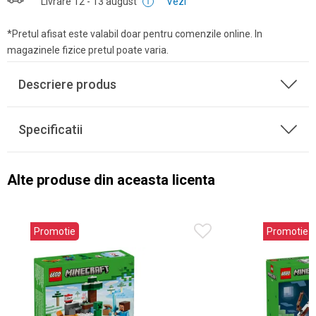
Livrare
12 - 13 august
Vezi
*Pretul afisat este valabil doar pentru comenzile online. In
magazinele fizice pretul poate varia.
Descriere produs
Specificatii
Alte produse din aceasta licenta
Promotie
Promotie