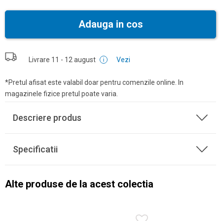
Adauga in cos
Livrare
11 - 12 august
Vezi
*Pretul afisat este valabil doar pentru comenzile online. In
magazinele fizice pretul poate varia.
Descriere produs
Specificatii
Alte produse de la acest colectia