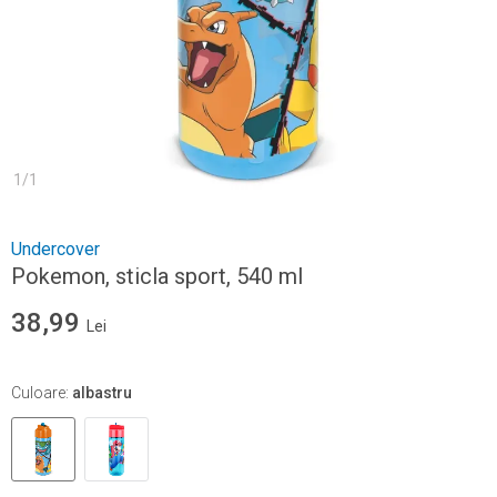
1
/
1
Undercover
Pokemon, sticla sport, 540 ml
38,99
Lei
Culoare
:
albastru