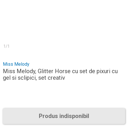
1
/
1
Miss Melody
Miss Melody, Glitter Horse cu set de pixuri cu
gel si sclipici, set creativ
Produs indisponibil