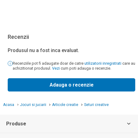
Recenzii
Produsul nu a fost inca evaluat.
Recenziile pot fi adaugate doar de catre
utilizatorii inregistrati
care au
achizitionat produsul.
Vezi
cum poti adauga o recenzie.
Adauga o recenzie
Acasa
Jocuri si jucarii
Articole creatie
Seturi creative
Produse