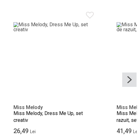
Miss Melody
Miss Mel
Miss Melody, Dress Me Up, set
Miss Melod
creativ
razuit, set
26,49
41,49
Lei
Lei