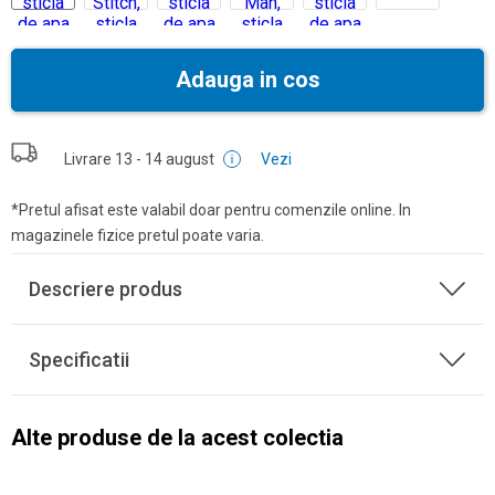
Adauga in cos
Livrare
13 - 14 august
Vezi
*Pretul afisat este valabil doar pentru comenzile online. In
magazinele fizice pretul poate varia.
Descriere produs
Specificatii
Alte produse de la acest colectia