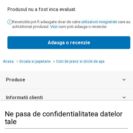
Produsul nu a fost inca evaluat.
Recenziile pot fi adaugate doar de catre
utilizatorii inregistrati
care au
achizitionat produsul.
Vezi
cum poti adauga o recenzie.
Adauga o recenzie
Acasa
Scoala si papetarie
Cutii de pranz si sticle de apa
Produse
Informatii clienti
Ne pasa de confidentialitatea datelor
Informatii legale
tale