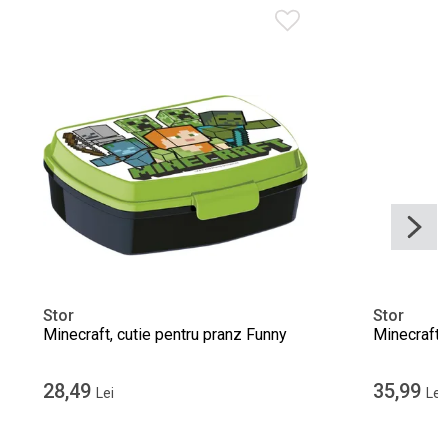
Stor
Stor
Minecraft, cutie pentru pranz Funny
Minecraft, 
28,49
35,99
Lei
Lei