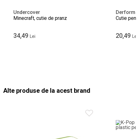
Undercover
Derform
Minecraft, cutie de pranz
Cutie pent
34,49
20,49
Lei
Lei
Alte produse de la acest brand