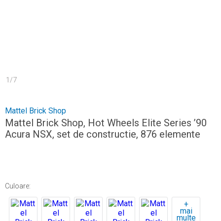
1
/
7
Mattel Brick Shop
Mattel Brick Shop, Hot Wheels Elite Series ’90
Acura NSX, set de constructie, 876 elemente
Culoare
:
+
mai
multe