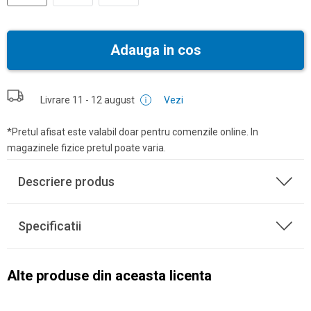
Adauga in cos
Livrare
11 - 12 august
Vezi
*Pretul afisat este valabil doar pentru comenzile online. In
magazinele fizice pretul poate varia.
Descriere produs
Specificatii
Alte produse din aceasta licenta