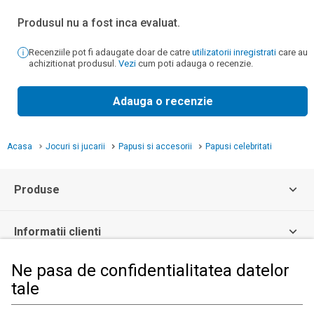
Produsul nu a fost inca evaluat.
Recenziile pot fi adaugate doar de catre
utilizatorii inregistrati
care au
achizitionat produsul.
Vezi
cum poti adauga o recenzie.
Adauga o recenzie
Acasa
Jocuri si jucarii
Papusi si accesorii
Papusi celebritati
Produse
Informatii clienti
Ne pasa de confidentialitatea datelor
Informatii legale
tale