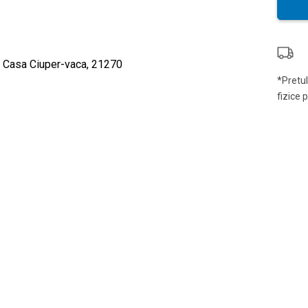
*Pretul
fizice 