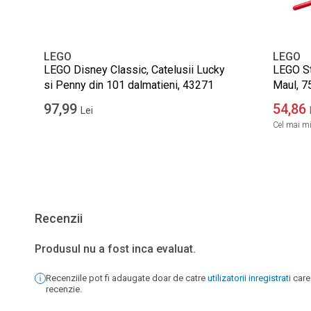
LEGO
LEGO
LEGO Disney Classic, Catelusii Lucky
LEGO St
si Penny din 101 dalmatieni, 43271
Maul, 7
97,99
54,86
Lei
Cel mai mic
Recenzii
Produsul nu a fost inca evaluat.
Recenziile pot fi adaugate doar de catre
utilizatorii inregistrati
care
recenzie.