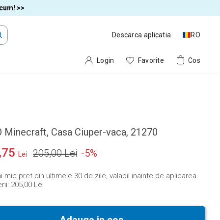
acum! >>
Descarca aplicatia
RO
Login
Favorite
Cos
 Minecraft, Casa Ciuper-vaca, 21270
,75
205,00 Lei
-
5
%
Lei
 mic pret din ultimele 30 de zile, valabil inainte de aplicarea
ii:
205,00 Lei