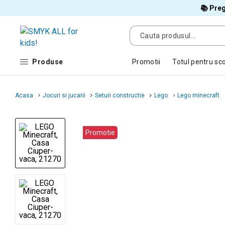
📚 Preg
Produse
Promotii
Totul pentru sc
Acasa
Jocuri si jucarii
Seturi constructie
Lego
Lego minecraft
Promotie