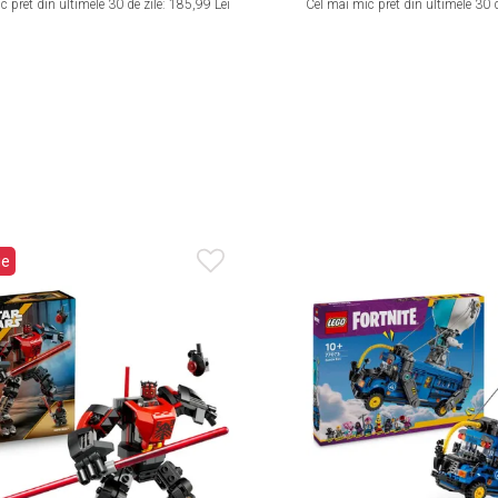
 pret din ultimele 30 de zile:
185,99 Lei
Cel mai mic pret din ultimele 30 d
ie