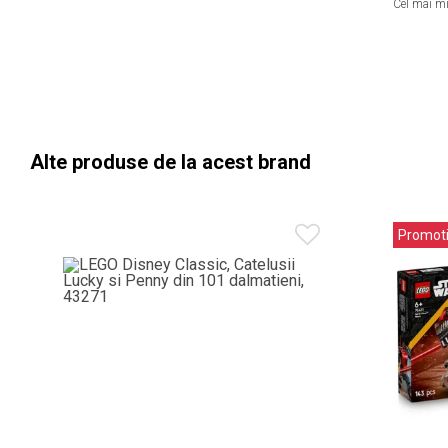
Cel mai mic
Alte produse de la acest brand
Promot