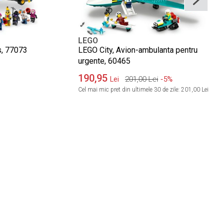
LEGO
s, 77073
LEGO City, Avion-ambulanta pentru
urgente, 60465
190,95
201,00
Lei
-5%
Lei
Cel mai mic pret din ultimele 30 de zile:
201,00 Lei