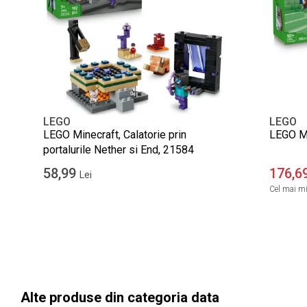
LEGO
LEGO
LEGO Minecraft, Calatorie prin
LEGO Mi
portalurile Nether si End, 21584
58,99
176,6
Lei
Cel mai mic
Alte produse din categoria data