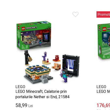
Promot
LEGO
LEGO
LEGO Minecraft, Calatorie prin
LEGO Mi
portalurile Nether si End, 21584
58,99
176,6
Lei