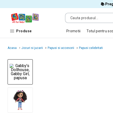
📚 Preg
Produse
Promotii
Totul pentru sc
Acasa
Jocuri si jucarii
Papusi si accesorii
Papusi celebritati