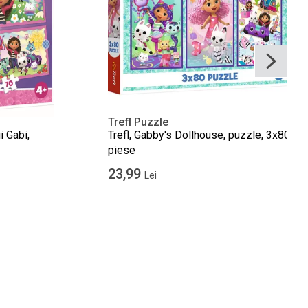
Trefl Puzzle
i Gabi,
Trefl, Gabby's Dollhouse, puzzle, 3x80
piese
23,99
Lei