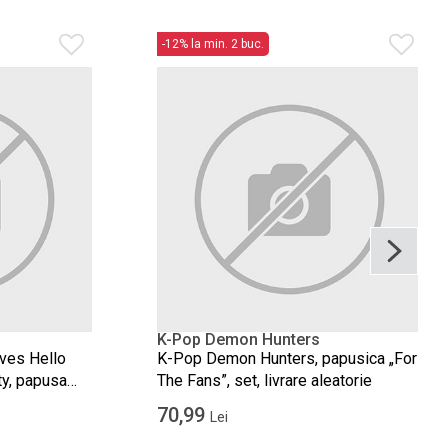
-12% la min. 2 buc.
K-Pop Demon Hunters
oves Hello
K-Pop Demon Hunters, papusica „For
ty, papusa
The Fans”, set, livrare aleatorie
70,99
Lei