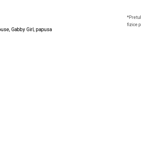
*Pretul
fizice 