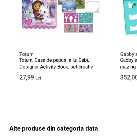
Totum
Gabby'
Totum, Casa de papusi a lui Gabi,
Gabby's
Designer Activity Book, set creativ
mazing 
27,99
352,0
Lei
Alte produse din categoria data