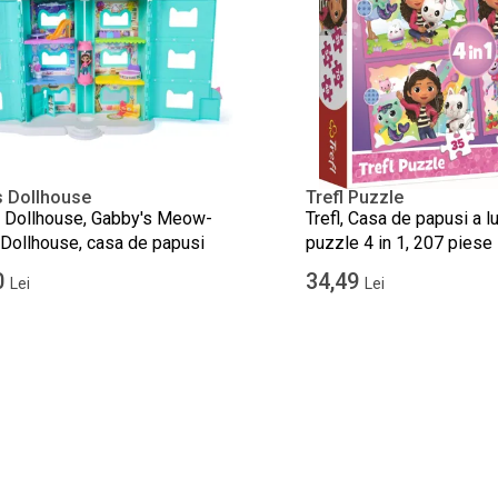
s Dollhouse
Trefl Puzzle
 Dollhouse, Gabby's Meow-
Trefl, Casa de papusi a lu
Dollhouse, casa de papusi
puzzle 4 in 1, 207 piese
0
34,49
Lei
Lei