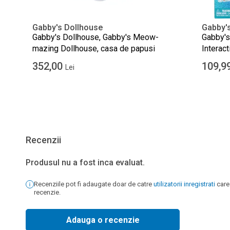
Gabby's Dollhouse
Gabby'
Gabby's Dollhouse, Gabby's Meow-
Gabby'
mazing Dollhouse, casa de papusi
Interact
352,00
109,9
Lei
Recenzii
Produsul nu a fost inca evaluat.
Recenziile pot fi adaugate doar de catre
utilizatorii inregistrati
care
recenzie.
Adauga o recenzie