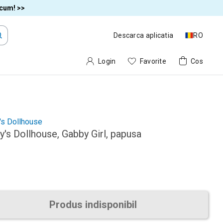
acum! >>
Descarca aplicatia
RO
Login
Favorite
Cos
's Dollhouse
's Dollhouse, Gabby Girl, papusa
Produs indisponibil