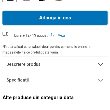
Adauga in cos
Livrare
12 - 13 august
Vezi
*Pretul afisat este valabil doar pentru comenzile online. In
magazinele fizice pretul poate varia.
Descriere produs
Specificatii
Alte produse din categoria data