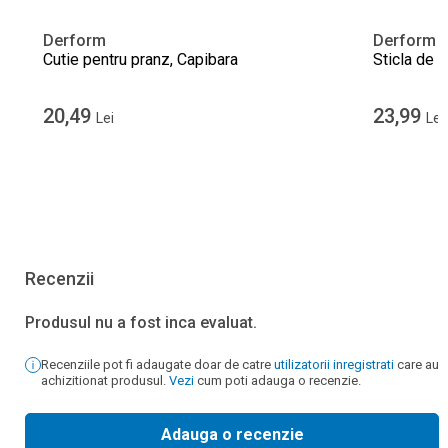
Derform
Derform
Cutie pentru pranz, Capibara
Sticla de 
20,49
23,99
Lei
Lei
Recenzii
Produsul nu a fost inca evaluat.
Recenziile pot fi adaugate doar de catre
utilizatorii inregistrati
care au
achizitionat produsul.
Vezi
cum poti adauga o recenzie.
Adauga o recenzie