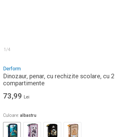
1
/
4
Derform
Dinozaur, penar, cu rechizite scolare, cu 2
compartimente
73,99
Lei
Culoare
:
albastru