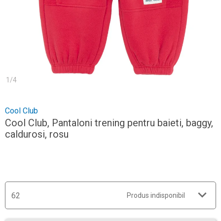
1
/
4
Cool Club
Cool Club, Pantaloni trening pentru baieti, baggy,
caldurosi, rosu
62
Produs indisponibil