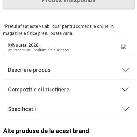
Produs indisponibil
*Pretul afisat este valabil doar pentru comenzile online. In
magazinele fizice pretul poate varia.
🆕Noutati 2026
Imbracaminte, incaltaminte si accesorii
Descriere produs
Compozitie si intretinere
Specificatii
Alte produse de la acest brand