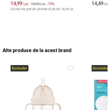
14,99
14,49
18,49
Lei
-19%
Lei
Lei
Cel mai mic pret din ultimele 30 de zile:
18,49 Lei
Alte produse de la acest brand
Bestseller
Bestseller