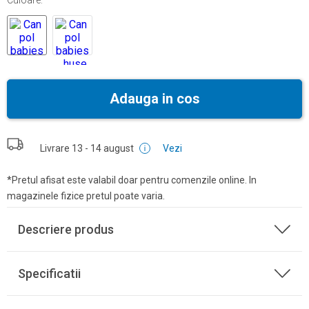
Culoare
:
Adauga in cos
Livrare
13 - 14 august
Vezi
*Pretul afisat este valabil doar pentru comenzile online. In
magazinele fizice pretul poate varia.
Descriere produs
Specificatii