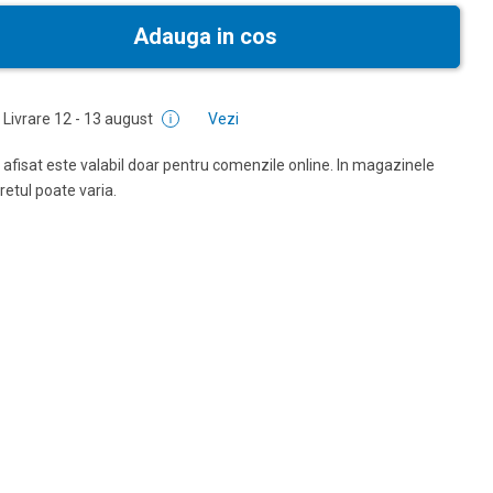
Adauga in cos
Livrare
12 - 13 august
Vezi
 afisat este valabil doar pentru comenzile online. In magazinele
pretul poate varia.