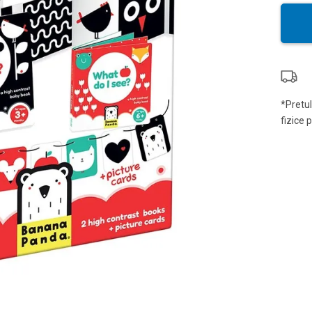
*Pretul
fizice 