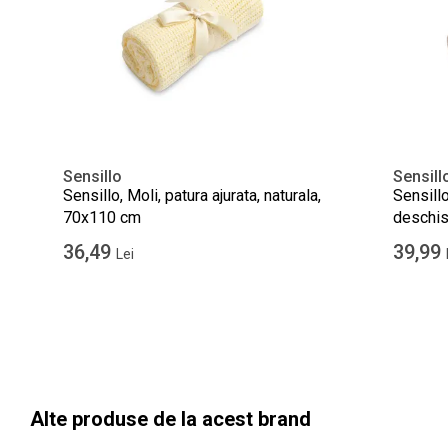
Sensillo
Sensill
Sensillo, Moli, patura ajurata, naturala,
Sensillo
70x110 cm
deschis
36,49
39,99
Lei
Alte produse de la acest brand