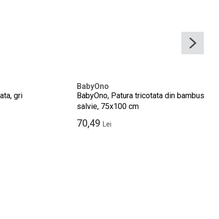
BabyOno
ata, gri
BabyOno, Patura tricotata din bambus,
salvie, 75x100 cm
70,49
Lei