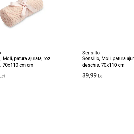
o
Sensillo
, Moli, patura ajurata, roz
Sensillo, Moli, patura ajur
, 70x110 cm cm
deschis, 70x110 cm
39,99
Lei
Lei