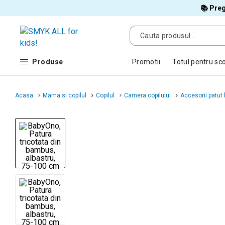
📚 Preg
Produse
Promotii
Totul pentru sc
Acasa
Mama si copilul
Copilul
Camera copilului
Accesorii patut 