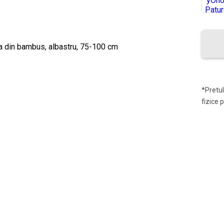
*Pretul
fizice 