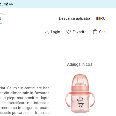
acum! >>
Descarca aplicatia
RO
Login
Favorite
Cos
Adauga in cos:
riat. Cel mic in continuare bea
at din alimentatie in favoarea
t la piept sau hranit cu lapte
 de diversificare mai intensa a
, merita sa te asiguri ce poate
odusele pe care nu ar trebui sa