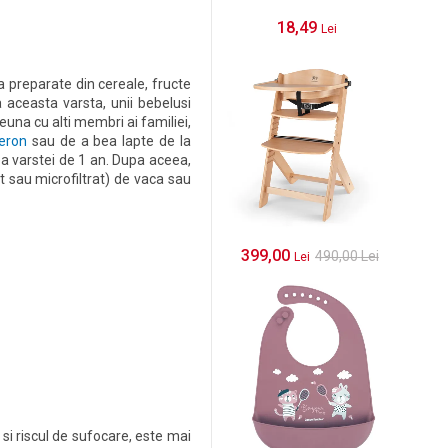
18,49
Lei
a preparate din cereale, fructe
 aceasta varsta, unii bebelusi
una cu alti membri ai familiei,
beron
sau de a bea lapte de la
ea varstei de 1 an. Dupa aceea,
t sau microfiltrat) de vaca sau
399,00
490,00
Lei
Lei
si riscul de sufocare, este mai