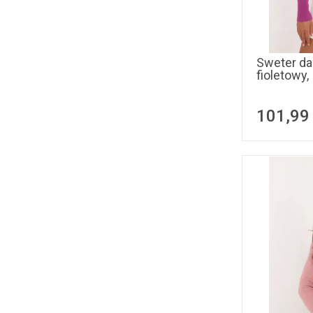
Sweter da
fioletowy,
101,99