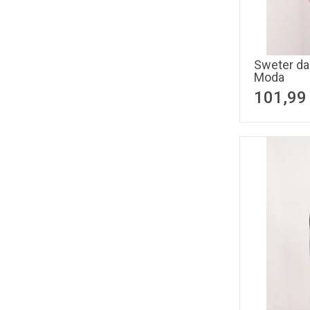
Sweter dam
Moda
101,99