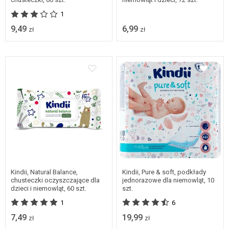
1
9,49
6,99
zł
zł
Kindii, Natural Balance,
Kindii, Pure & soft, podkłady
chusteczki oczyszczające dla
jednorazowe dla niemowląt, 10
dzieci i niemowląt, 60 szt.
szt.
1
6
7,49
19,99
zł
zł