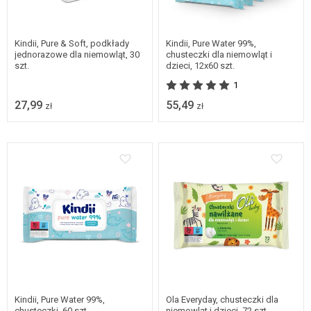
Kindii, Pure & Soft, podkłady
Kindii, Pure Water 99%,
jednorazowe dla niemowląt, 30
chusteczki dla niemowląt i
szt.
dzieci, 12x60 szt.
1
27,99
55,49
zł
zł
Kindii, Pure Water 99%,
Ola Everyday, chusteczki dla
chusteczki, 60 szt.
niemowląt i dzieci, 72 szt.