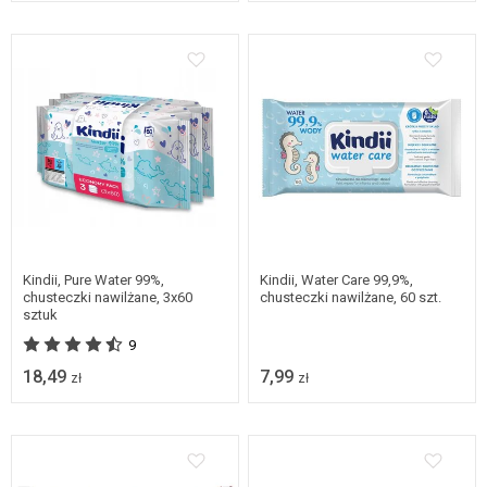
Kindii, Pure Water 99%,
Kindii, Water Care 99,9%,
chusteczki nawilżane, 3x60
chusteczki nawilżane, 60 szt.
sztuk
9
18,49
7,99
zł
zł