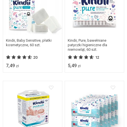
Kindii, Baby Sensitive, płatki
Kindii, Pure, bawełniane
kosmetyczne, 60 szt.
patyczki higieniczne dla
niemowląt, 60 szt.
20
12
7,49
5,49
zł
zł