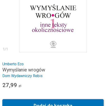
1
/
1
Umberto Eco
Wymyślanie wrogów
Dom Wydawniczy Rebis
27,99
zł
Dodaj do koszyka