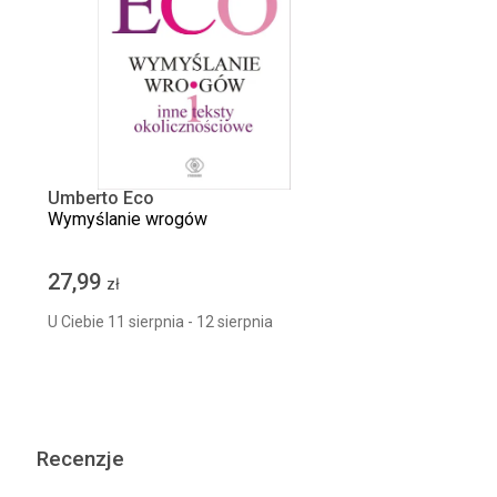
Umberto Eco
Wymyślanie wrogów
27,99
zł
U Ciebie 11 sierpnia - 12 sierpnia
Recenzje