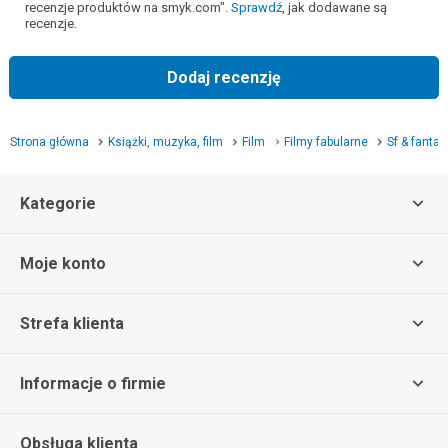
recenzje produktów na smyk.com".
Sprawdź
, jak dodawane są
recenzje.
Dodaj recenzję
Strona główna
Książki, muzyka, film
Film
Filmy fabularne
Sf & fantas
Kategorie
Moje konto
Strefa klienta
Informacje o firmie
Obsługa klienta