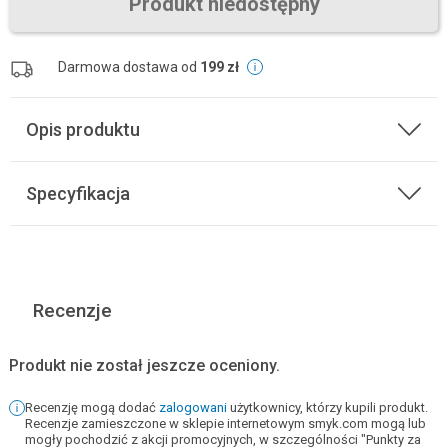
Produkt niedostępny
Darmowa dostawa od
199 zł
Opis produktu
Specyfikacja
Recenzje
Produkt nie został jeszcze oceniony.
Recenzję mogą dodać
zalogowani
użytkownicy, którzy kupili produkt.
Recenzje zamieszczone w sklepie internetowym smyk.com mogą lub
mogły pochodzić z akcji promocyjnych, w szczególności "Punkty za