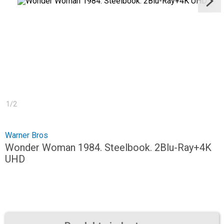
1
/
2
Warner Bros
Wonder Woman 1984. Steelbook. 2Blu-Ray+4K
UHD