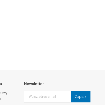
ta
Newsletter
ktowy
Zapisz
Wpisz adres email
0