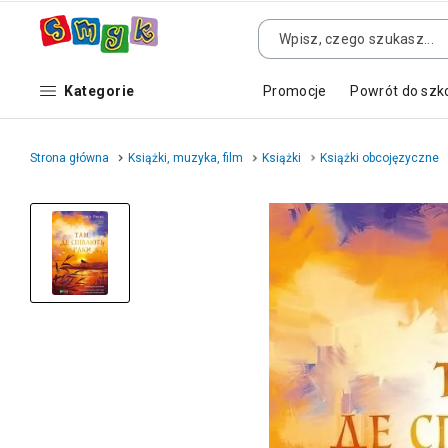
Kategorie
Promocje
Powrót do szk
Strona główna
Książki, muzyka, film
Książki
Książki obcojęzyczne