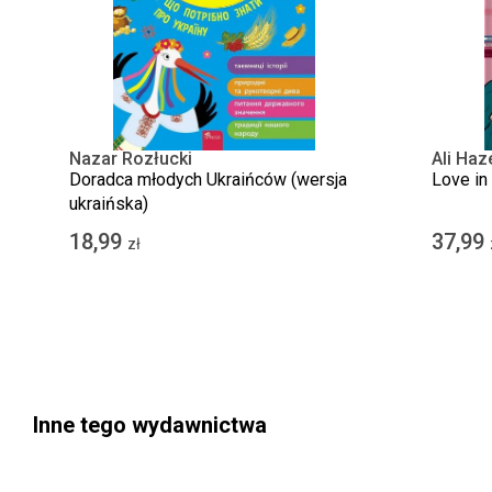
Nazar Rozłucki
Ali Ha
Doradca młodych Ukraińców (wersja
Love in 
ukraińska)
18,99
37,99
zł
Inne tego wydawnictwa