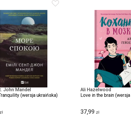
t. John Mandel
Ali Hazelwood
ranquility (wersja ukraińska)
Love in the brain (wersja
37,99
zł
zł