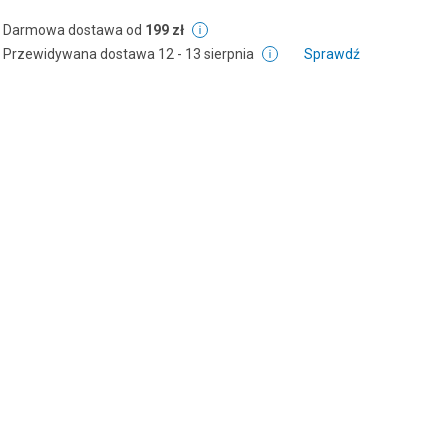
Darmowa dostawa od
199 zł
Przewidywana dostawa
12 - 13 sierpnia
Sprawdź