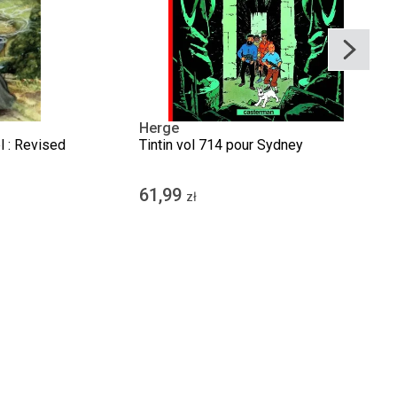
Herge
l : Revised
Tintin vol 714 pour Sydney
61,99
zł