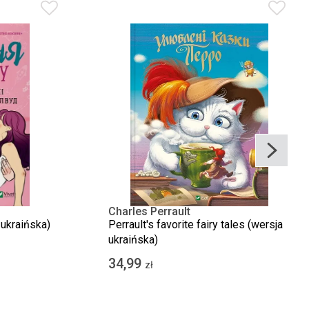
Charles Perrault
 ukraińska)
Perrault's favorite fairy tales (wersja
ukraińska)
34,99
zł