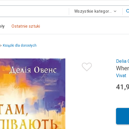
Wszystkie kategorie
oły
Ostatnie sztuki
Książki dla dorosłych
Delia
Wher
Vivat
41,