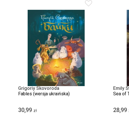
Grigoriy Skovoroda
Emily S
Fables (wersja ukraińska)
Sea of T
30,99
28,99
zł