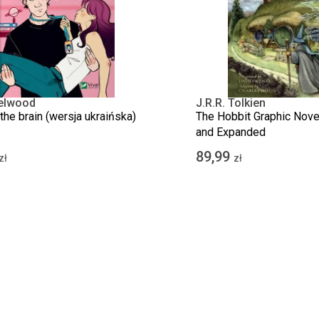
zelwood
J.R.R. Tolkien
the brain (wersja ukraińska)
The Hobbit Graphic Nove
and Expanded
89,99
zł
zł