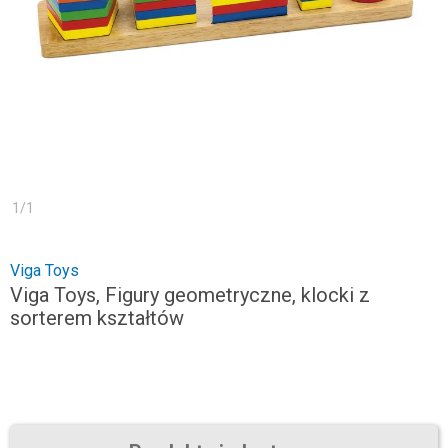
1
/
1
Viga Toys
Viga Toys, Figury geometryczne, klocki z
sorterem kształtów