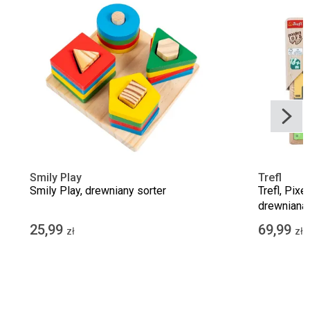
Smily Play
Trefl
Smily Play, drewniany sorter
Trefl, Pixe
drewniana,
25,99
69,99
zł
zł