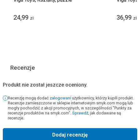
24,99
36,99
zł
zł
Recenzje
Produkt nie został jeszcze oceniony.
Recenzję mogą dodać
zalogowani
użytkownicy, którzy kupili produkt.
Recenzje zamieszczone w sklepie internetowym smyk.com mogą lub
mogły pochodzić z akcji promocyjnych, w szczególności "Punkty za
recenzje produktów na smyk.com".
Sprawdź
, jak dodawane są
recenzje.
Dodaj recenzję