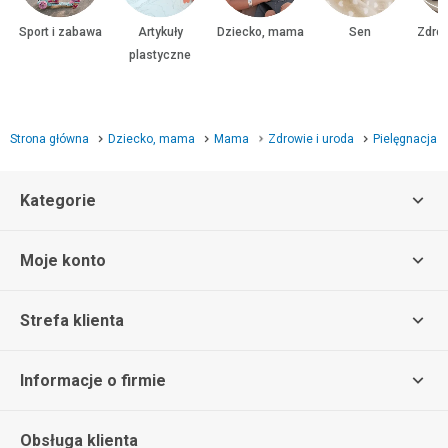
Sport i zabawa
Artykuły
Dziecko, mama
Sen
Zdrow
plastyczne
Strona główna
Dziecko, mama
Mama
Zdrowie i uroda
Pielęgnacja
Kategorie
Moje konto
Strefa klienta
Informacje o firmie
Obsługa klienta