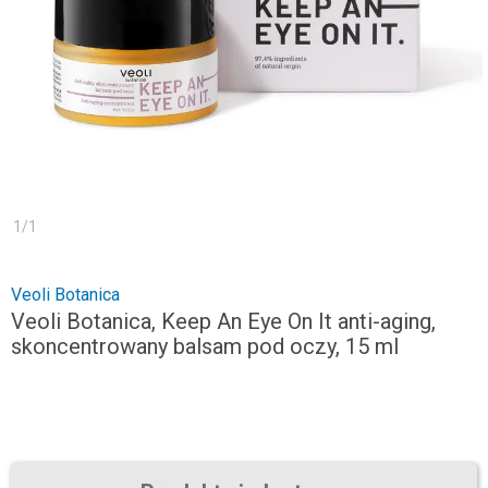
1
/
1
Veoli Botanica
Veoli Botanica, Keep An Eye On It anti-aging,
skoncentrowany balsam pod oczy, 15 ml