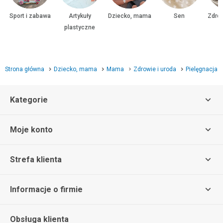
Sport i zabawa
Artykuły
Dziecko, mama
Sen
Zdrow
plastyczne
Strona główna
Dziecko, mama
Mama
Zdrowie i uroda
Pielęgnacja
Kategorie
Moje konto
Strefa klienta
Informacje o firmie
Obsługa klienta