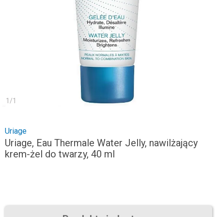
1
/
1
Uriage
Uriage, Eau Thermale Water Jelly, nawilżający
krem-żel do twarzy, 40 ml