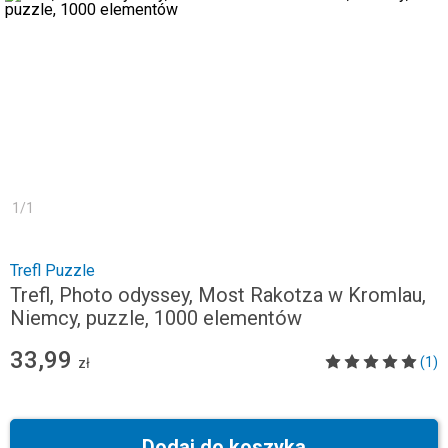
1
/
1
Trefl Puzzle
Trefl, Photo odyssey, Most Rakotza w Kromlau,
Niemcy, puzzle, 1000 elementów
33,99
(1)
zł
Dodaj do koszyka