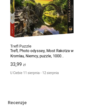
Trefl Puzzle
Trefl, Photo odyssey, Most Rakotza w
Kromlau, Niemcy, puzzle, 1000
elementów
33,99
zł
U Ciebie 11 sierpnia - 12 sierpnia
Recenzje