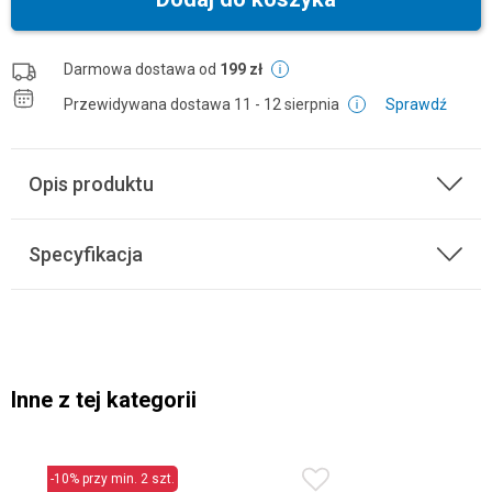
Darmowa dostawa od
199 zł
Przewidywana dostawa
11 - 12 sierpnia
Sprawdź
Opis produktu
Specyfikacja
Inne z tej kategorii
-10% przy min. 2 szt.