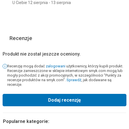
U Ciebie 12 sierpnia - 13 sierpnia
Recenzje
Produkt nie został jeszcze oceniony.
Recenzję mogą dodać
zalogowani
użytkownicy, którzy kupili produkt.
Recenzje zamieszczone w sklepie internetowym smyk.com mogą lub
mogły pochodzić z akcji promocyjnych, w szczególności "Punkty za
recenzje produktów na smyk.com".
Sprawdź
, jak dodawane są
recenzje.
Dodaj recenzję
Popularne kategorie: