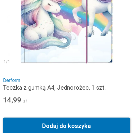
1
/
1
Derform
Teczka z gumką A4, Jednorożec, 1 szt.
14,99
zł
Dodaj do koszyka