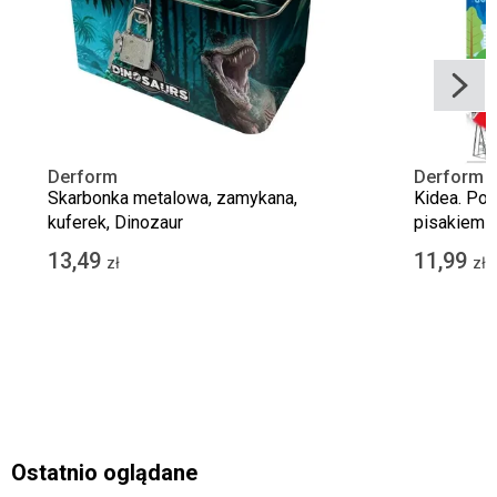
Derform
Derform
Skarbonka metalowa, zamykana,
Kidea. Po
kuferek, Dinozaur
pisakiem
13,49
11,99
zł
zł
Ostatnio oglądane