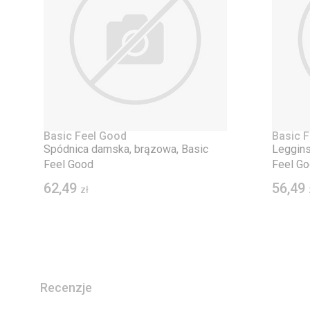
Basic Feel Good
Basic 
Spódnica damska, brązowa, Basic
Leggins
Feel Good
Feel G
62,49
56,49
zł
Recenzje