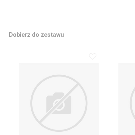
Dobierz do zestawu