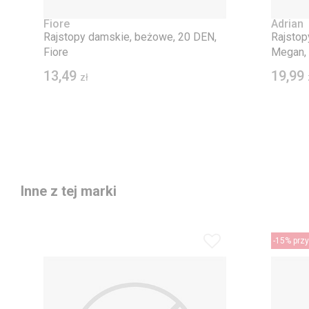
Fiore
Adrian
Rajstopy damskie, beżowe, 20 DEN,
Rajstop
Fiore
Megan, 
13,49
19,99
zł
Inne z tej marki
-15% przy