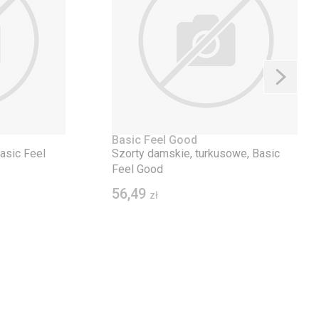
Basic Feel Good
Basic Feel
Szorty damskie, turkusowe, Basic
Feel Good
56,49
zł