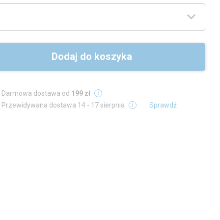
Dodaj do koszyka
Darmowa dostawa od
199 zł
Przewidywana dostawa
14 - 17 sierpnia
Sprawdź