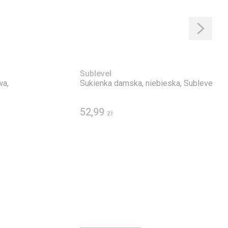
Sublevel
wa,
Sukienka damska, niebieska, Sublevel
52,99
zł