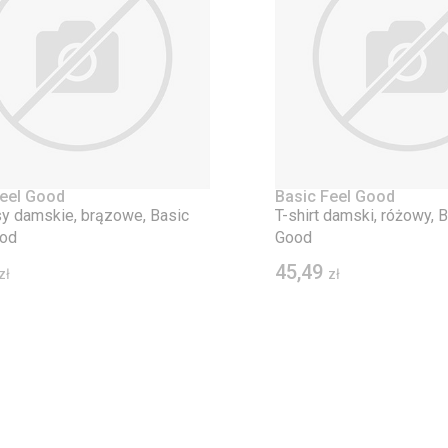
Feel Good
Basic Feel Good
y damskie, brązowe, Basic
T-shirt damski, różowy, 
ood
Good
45,49
zł
zł