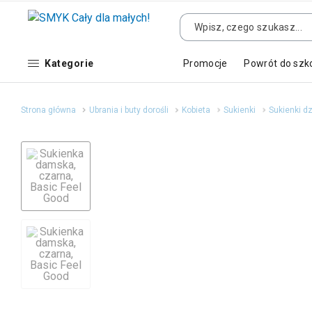
Kategorie
Promocje
Powrót do szk
Strona główna
Ubrania i buty dorośli
Kobieta
Sukienki
Sukienki d