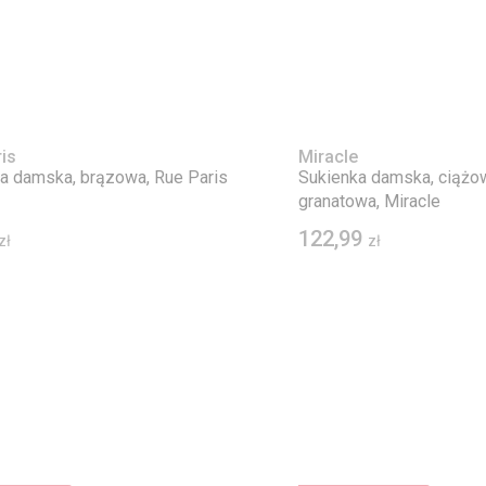
is
Miracle
a damska, brązowa, Rue Paris
Sukienka damska, ciążo
granatowa, Miracle
122,99
zł
zł