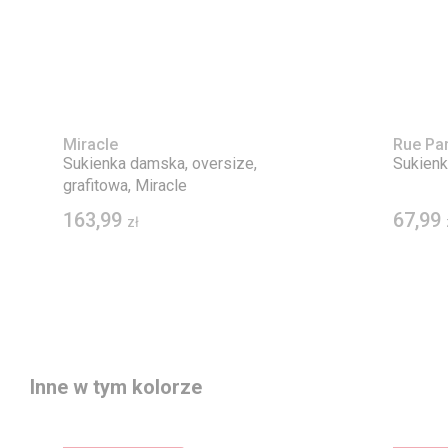
Miracle
Rue Par
Sukienka damska, oversize,
Sukienk
grafitowa, Miracle
163,99
67,99
zł
Inne w tym kolorze