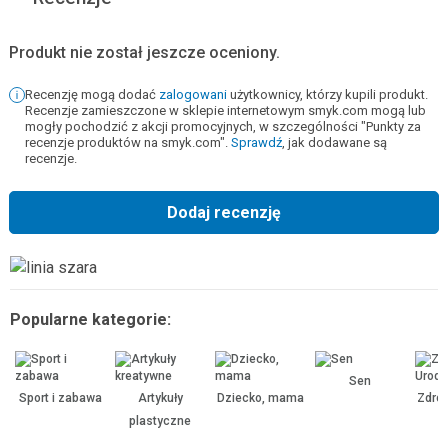
Produkt nie został jeszcze oceniony.
Recenzję mogą dodać
zalogowani
użytkownicy, którzy kupili produkt.
Recenzje zamieszczone w sklepie internetowym smyk.com mogą lub
mogły pochodzić z akcji promocyjnych, w szczególności "Punkty za
recenzje produktów na smyk.com".
Sprawdź
, jak dodawane są
recenzje.
Dodaj recenzję
Popularne kategorie:
Sen
Sport i zabawa
Artykuły
Dziecko, mama
Zdrow
plastyczne