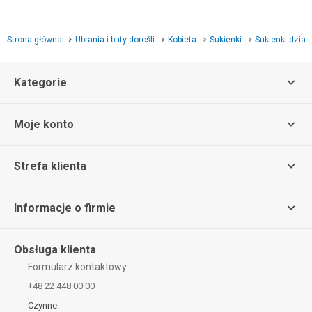
Strona główna
Ubrania i buty dorośli
Kobieta
Sukienki
Sukienki dzia
Kategorie
Moje konto
Strefa klienta
Informacje o firmie
Obsługa klienta
Formularz kontaktowy
+48 22 448 00 00
Czynne: