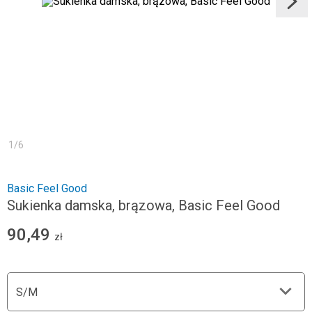
1
/
6
Basic Feel Good
Sukienka damska, brązowa, Basic Feel Good
90,49
zł
S/M