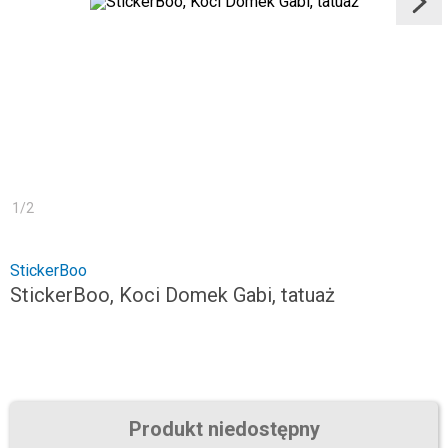
1
/
2
StickerBoo
StickerBoo, Koci Domek Gabi, tatuaż
Produkt niedostępny