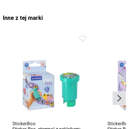
Inne z tej marki
StickerBoo
StickerBo