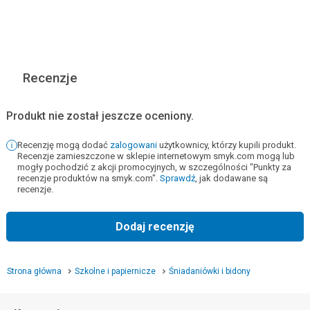
Recenzje
Produkt nie został jeszcze oceniony.
Recenzję mogą dodać
zalogowani
użytkownicy, którzy kupili produkt.
Recenzje zamieszczone w sklepie internetowym smyk.com mogą lub
mogły pochodzić z akcji promocyjnych, w szczególności "Punkty za
recenzje produktów na smyk.com".
Sprawdź
, jak dodawane są
recenzje.
Dodaj recenzję
Strona główna
Szkolne i papiernicze
Śniadaniówki i bidony