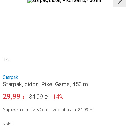
1
/
3
Starpak
Starpak, bidon, Pixel Game, 450 ml
29,99
34,99 zł
-
14
%
zł
Najniższa cena z 30 dni przed obniżką:
34,99 zł
Kolor
: