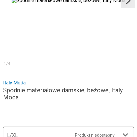
1
/
4
Italy Moda
Spodnie materiałowe damskie, beżowe, Italy
Moda
L/XL
Produkt niedostępny