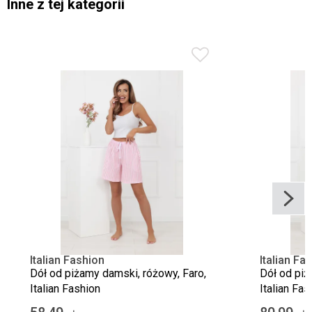
Inne z tej kategorii
Italian Fashion
Italian Fa
Dół od piżamy damski, różowy, Faro,
Dół od piż
Italian Fashion
Italian Fas