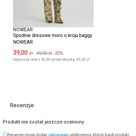
NOWEAR
Spodnie dresowe moro o kroju baggy
NOWEAR
39,00
49,00
zł
-20%
zł
Najniższa cena z 30 dni przed obniżką:
49,00 zł
Recenzje
Produkt nie został jeszcze oceniony.
Recenzję mogą dodać
zalogowani
użytkownicy, którzy kupili produkt.