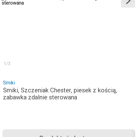
1
/
3
Smiki
Smiki, Szczeniak Chester, piesek z kością,
zabawka zdalnie sterowana