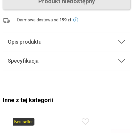
Produkt niedostępny
Darmowa dostawa od
199 zł
Opis produktu
Specyfikacja
Inne z tej kategorii
Bestseller