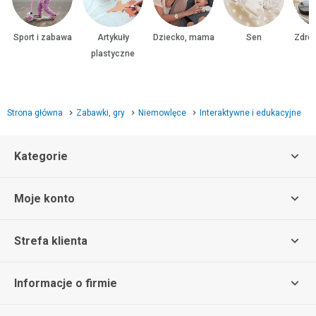
Sport i zabawa
Artykuły
Dziecko, mama
Sen
Zdrow
plastyczne
Strona główna
Zabawki, gry
Niemowlęce
Interaktywne i edukacyjne
Kategorie
Moje konto
Strefa klienta
Informacje o firmie