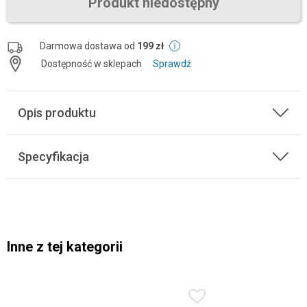
Produkt niedostępny
Darmowa dostawa od
199 zł
Dostępność w sklepach
Sprawdź
Opis produktu
Specyfikacja
Inne z tej kategorii