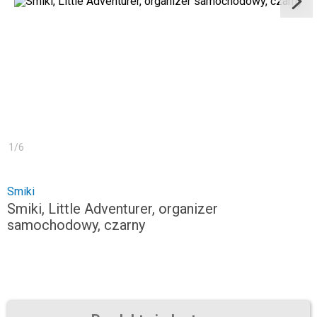
1
/
6
Smiki
Smiki, Little Adventurer, organizer
samochodowy, czarny